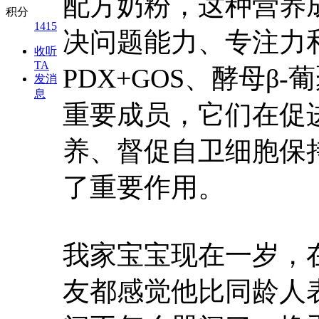
配方奶粉，这种营养
积分
1415
决问题能力、专注力
收听
TA
PDX+GOS、酵母β
发消
息
重要成员，它们在促
养、督促自卫细胞保
了重要作用。
我家宝宝现在一岁，
友都感觉他比同龄人