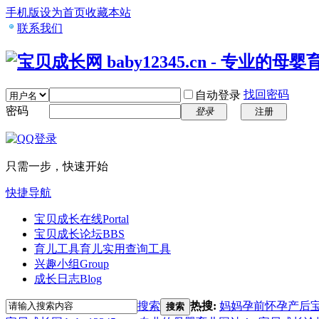
手机版
设为首页
收藏本站
联系我们
找回密码
自动登录
密码
登录
注册
只需一步，快速开始
快捷导航
宝贝成长在线
Portal
宝贝成长论坛
BBS
育儿工具
育儿实用查询工具
兴趣小组
Group
成长日志
Blog
搜索
热搜:
妈妈
孕前
怀孕
产后
搜索