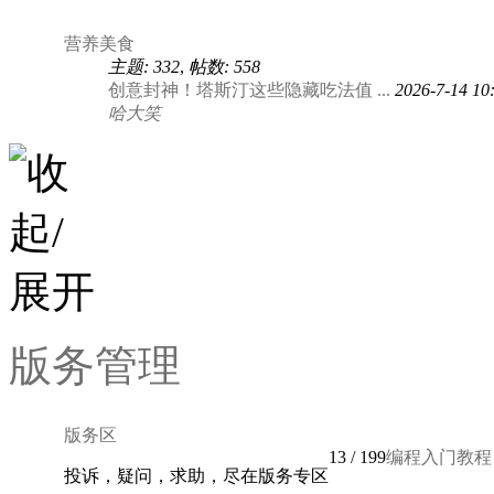
营养美食
主题: 332
,
帖数: 558
创意封神！塔斯汀这些隐藏吃法值 ...
2026-7-14 10
哈大笑
版务管理
版务区
13
/ 199
编程入门教程，包
投诉，疑问，求助，尽在版务专区