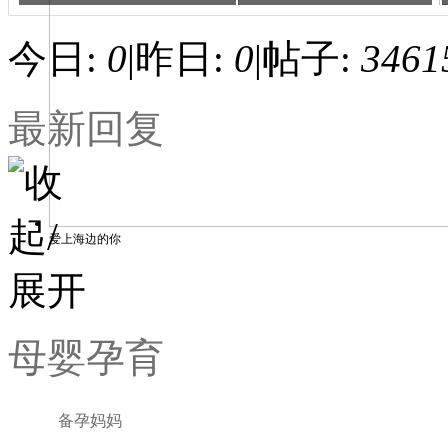
今日:
0
|
昨日:
0
|
帖子:
3461
最新回复
爱上海边的你
母婴孕育
备孕妈妈