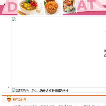
宝宝肠胃脆弱，新生儿奶粉选择要根据奶粉排
精彩活动