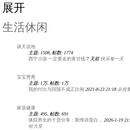
生活休闲
谈天说地
主题: 1508
,
帖数: 1774
西宁小游 一定要走的青甘线
7 天前
快乐每一天
宝宝秀秀
主题:
1万
,
帖数:
1万
我的付出与回报不成正比例
2021-8-23 21:18
从俭
家居健康
主题: 495
,
帖数: 691
体院男生的干货分享：斯维诗蛋白 ...
2026-1-19 21
哈大笑