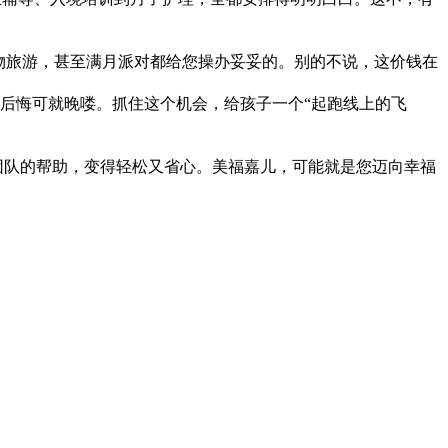
物旅游，甚至满月派对都给您操办妥妥的。别的不说，这价钱在
再后悔可就晚喽。抓住这个机会，给孩子一个“起跑线上的飞
团队的帮助，变得轻松又省心。美福嘉儿，可能就是您迈向幸福