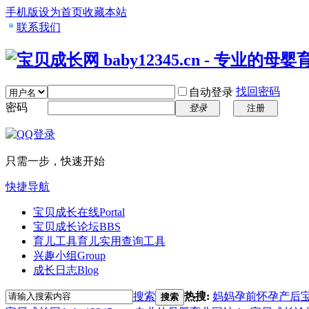
手机版
设为首页
收藏本站
联系我们
找回密码
自动登录
密码
登录
注册
只需一步，快速开始
快捷导航
宝贝成长在线
Portal
宝贝成长论坛
BBS
育儿工具
育儿实用查询工具
兴趣小组
Group
成长日志
Blog
搜索
热搜:
妈妈
孕前
怀孕
产后
搜索