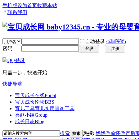
手机版
设为首页
收藏本站
联系我们
找回密码
自动登录
密码
登录
注册
只需一步，快速开始
快捷导航
宝贝成长在线
Portal
宝贝成长论坛
BBS
育儿工具
育儿实用查询工具
兴趣小组
Group
成长日志
Blog
搜索
热搜:
妈妈
孕前
怀孕
产后
搜索