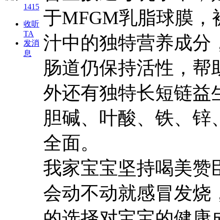
1415
于MFGM乳脂球膜，
收听
TA
汁中的独特营养成分，
发消
息
肠道仍保持活性，帮
外还有独特长短链益生
胆碱、叶酸、铁、锌
全面。
我家宝宝坚持喝美赞
会动不动就感冒发烧
的选择对宝宝的健康