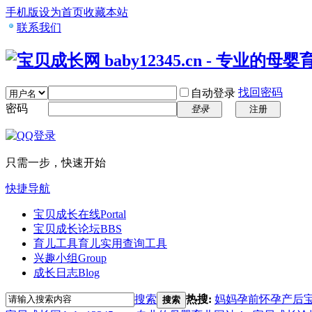
手机版
设为首页
收藏本站
联系我们
找回密码
自动登录
密码
登录
注册
只需一步，快速开始
快捷导航
宝贝成长在线
Portal
宝贝成长论坛
BBS
育儿工具
育儿实用查询工具
兴趣小组
Group
成长日志
Blog
搜索
热搜:
妈妈
孕前
怀孕
产后
搜索