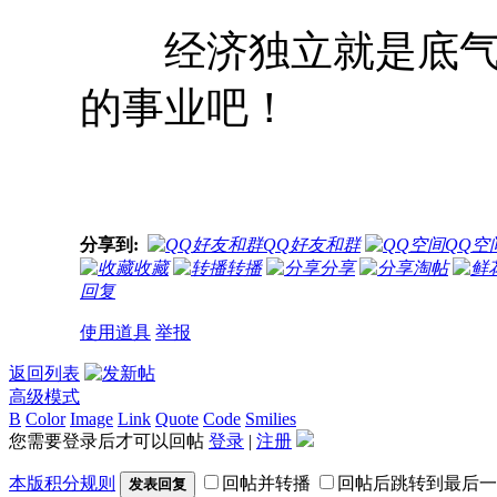
经济独立就是底气！
的事业吧！
分享到:
QQ好友和群
QQ空
收藏
转播
分享
淘帖
回复
使用道具
举报
返回列表
高级模式
B
Color
Image
Link
Quote
Code
Smilies
您需要登录后才可以回帖
登录
|
注册
本版积分规则
回帖并转播
回帖后跳转到最后一
发表回复