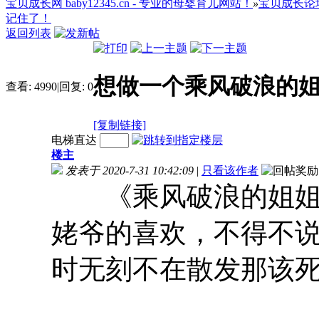
宝贝成长网 baby12345.cn - 专业的母婴育儿网站！
»
宝贝成长论
记住了！
返回列表
想做一个乘风破浪的
查看:
4990
|
回复:
0
[复制链接]
电梯直达
楼主
发表于 2020-7-31 10:42:09
|
只看该作者
《乘风破浪的姐姐》
姥爷的喜欢，不得不
时无刻不在散发那该