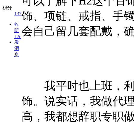
可以了解下H2这个首
积分
饰、项链、戒指、手
137
收
会自己留几套配戴，
听
TA
发
消
息
我平时也上班，利用
饰。说实话，我做代
高，我都想辞职专职