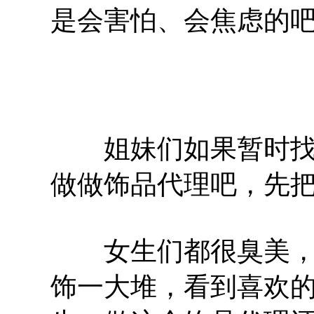
是会害怕、会焦虑的
姐妹们如果暂时找不
做做饰品代理吧，先
女生们都很臭美，耳
饰一大堆，看到喜欢