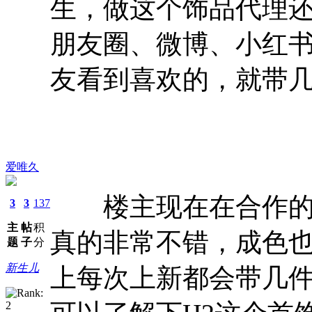
生，做这个饰品代理
朋友圈、微博、小红书
友看到喜欢的，就带
爱唯久
楼主现在在合作的一
3
3
137
主
帖
积
真的非常不错，成色
题
子
分
新生儿
上每次上新都会带几