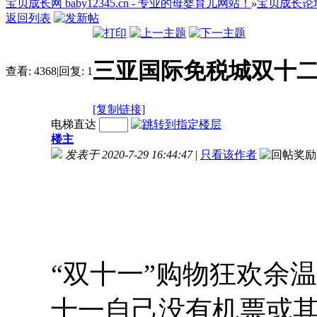
宝贝成长网 baby12345.cn - 专业的母婴育儿网站！
»
宝贝成长论
返回列表
三亚国际免税城双十二
查看:
4368
|
回复:
1
[复制链接]
电梯直达
楼主
发表于 2020-7-29 16:44:47
|
只看该作者
“双十一”购物狂欢余
十一自己没有机票或