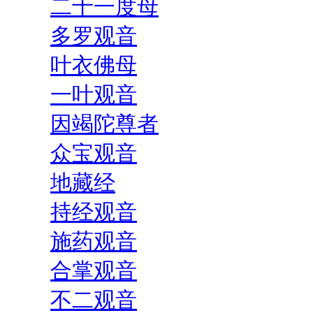
二十一度母
多罗观音
叶衣佛母
一叶观音
因竭陀尊者
众宝观音
地藏经
持经观音
施药观音
合掌观音
不二观音