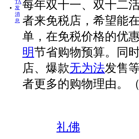
每年双十一、双十二
TA
发
消
者来免税店，希望能
息
单，在免税价格的优
明
节省购物预算。同
店、爆款
无为法
发售
者更多的购物理由。
礼佛