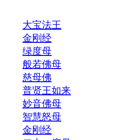
大宝法王
金刚经
绿度母
般若佛母
慈母佛
普贤王如来
妙音佛母
智慧怒母
金刚经