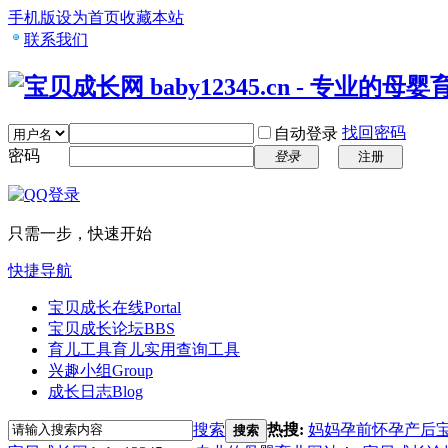
手机版
设为首页
收藏本站
联系我们
找回密码
自动登录
密码
登录
注册
只需一步，快速开始
快捷导航
宝贝成长在线
Portal
宝贝成长论坛
BBS
育儿工具
育儿实用查询工具
兴趣小组
Group
成长日志
Blog
搜索
热搜:
妈妈
孕前
怀孕
产后
搜索