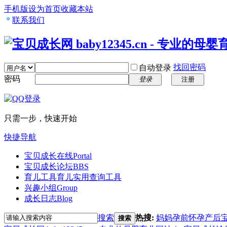
手机版
设为首页
收藏本站
联系我们
找回密码
自动登录
密码
登录
注册
只需一步，快速开始
快捷导航
宝贝成长在线
Portal
宝贝成长论坛
BBS
育儿工具
育儿实用查询工具
兴趣小组
Group
成长日志
Blog
搜索
热搜:
妈妈
孕前
怀孕
产后
搜索