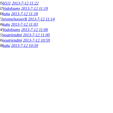
85
fz511
2013-7-12 11:22
92
Vodofoums
2013-7-12 11:19
80
kuku
2013-7-12 11:18
72
pronnehooserB
2013-7-12 11:14
46
kuku
2013-7-12 11:03
64
Vodofoums
2013-7-12 11:00
22
noutriendini
2013-7-12 11:00
36
noutriendini
2013-7-12 10:59
38
kuku
2013-7-12 10:59