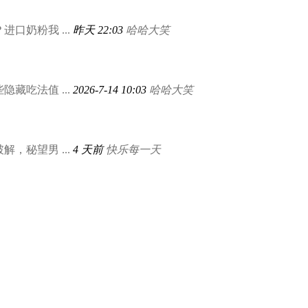
口奶粉我 ...
昨天 22:03
哈哈大笑
藏吃法值 ...
2026-7-14 10:03
哈哈大笑
，秘望男 ...
4 天前
快乐每一天