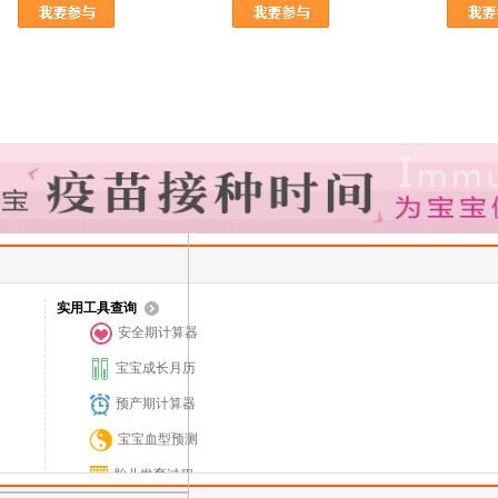
实用工具查询
安全期计算器
宝宝成长月历
预产期计算器
宝宝血型预测
胎儿发育过程