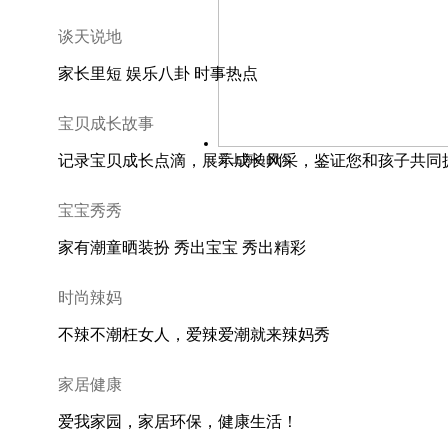
谈天说地
家长里短 娱乐八卦 时事热点
宝贝成长故事
爱上海边的你
记录宝贝成长点滴，展示成长风采，鉴证您和孩子共同
宝宝秀秀
家有潮童晒装扮 秀出宝宝 秀出精彩
时尚辣妈
不辣不潮枉女人，爱辣爱潮就来辣妈秀
家居健康
爱我家园，家居环保，健康生活！