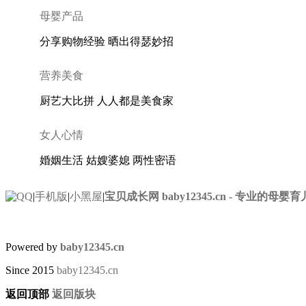
母婴产品
分享购物经验 晒出得瑟妙招
营养美食
厨艺大比拼 人人都是美食家
女人心情
婚姻生活 姑嫂婆媳 两性密语
|
手机版
|
小黑屋
|
宝贝成长网 baby12345.cn - 专业的母婴
Powered by
baby12345.cn
Since 2015
baby12345.cn
返回顶部
返回版块