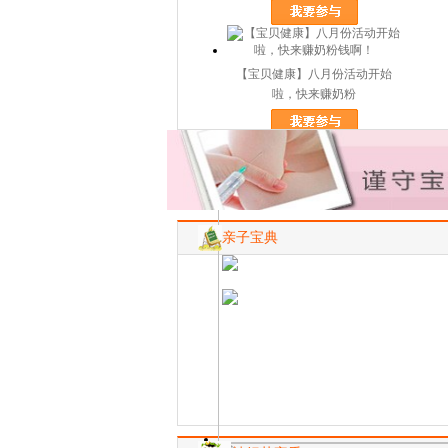
【宝贝健康】八月份活动开始
啦，快来赚奶粉
男生也爱小清新
亲子宝典
宝宝肌肤容易过敏怎么
宝宝喝奶粉消化不好怎