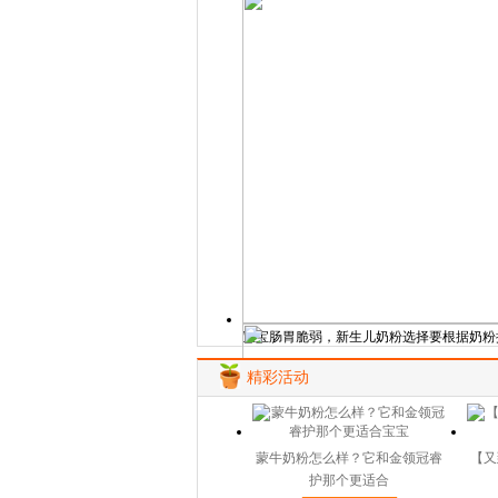
宝宝肠胃脆弱，新生儿奶粉选择要根据奶粉
精彩活动
蒙牛奶粉怎么样？它和金领冠睿
【又
护那个更适合