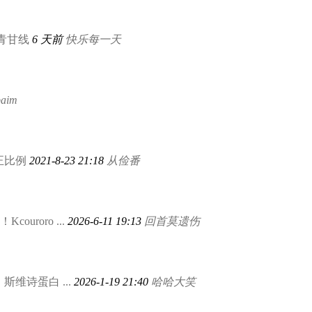
青甘线
6 天前
快乐每一天
baim
正比例
2021-8-23 21:18
从俭番
ouroro ...
2026-6-11 19:13
回首莫遗伤
维诗蛋白 ...
2026-1-19 21:40
哈哈大笑