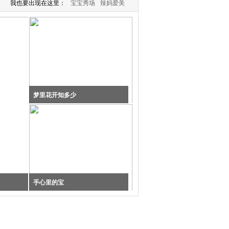
我也要出现在这里：
宝宝秀场
辣妈爱美
梦里花开知多少
手心里的宝